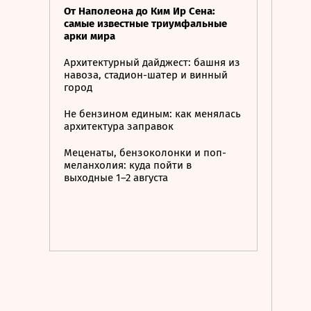
От Наполеона до Ким Ир Сена:
самые известные триумфальные
арки мира
Архитектурный дайджест: башня из
навоза, стадион-шатер и винный
город
Не бензином единым: как менялась
архитектура заправок
Меценаты, бензоколонки и поп-
меланхолия: куда пойти в
выходные 1–2 августа