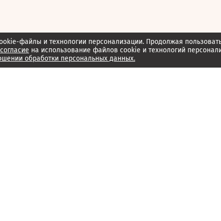
ookie-файлы и технологии персонализации. Продолжая пользоват
согласие
на использование файлов cookie и технологий персонал
ошении обработки персональных данных.