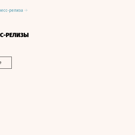
ресс-релиза
СС-РЕЛИЗЫ
е