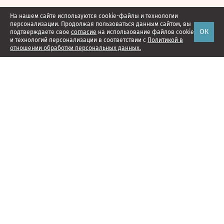
На нашем сайте используются cookie-файлы и технологии
персонализации. Продолжая пользоваться данным сайтом, вы
ОК
подтверждаете свое
согласие
на использование файлов cookie
и технологий персонализации в соответствии с
Политикой в
отношении обработки персональных данных.