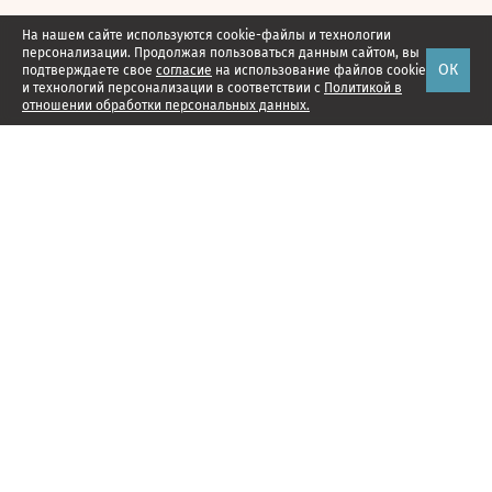
На нашем сайте используются cookie-файлы и технологии
персонализации. Продолжая пользоваться данным сайтом, вы
ОК
подтверждаете свое
согласие
на использование файлов cookie
и технологий персонализации в соответствии с
Политикой в
отношении обработки персональных данных.