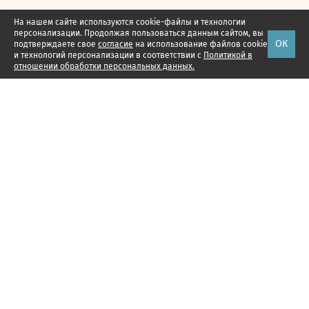
На нашем сайте используются cookie-файлы и технологии
персонализации. Продолжая пользоваться данным сайтом, вы
ОК
подтверждаете свое
согласие
на использование файлов cookie
и технологий персонализации в соответствии с
Политикой в
отношении обработки персональных данных.