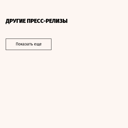
ДРУГИЕ ПРЕСС-РЕЛИЗЫ
Показать еще