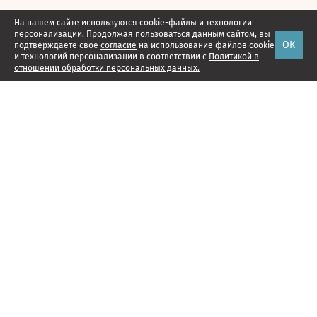
На нашем сайте используются cookie-файлы и технологии
персонализации. Продолжая пользоваться данным сайтом, вы
ОК
подтверждаете свое
согласие
на использование файлов cookie
и технологий персонализации в соответствии с
Политикой в
отношении обработки персональных данных.