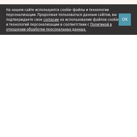
На нашем сайте используются cookie-файлы и технологии
персонализации. Продолжая пользоваться данным сайтом, вы
ОК
подтверждаете свое
согласие
на использование файлов cookie
и технологий персонализации в соответствии с
Политикой в
отношении обработки персональных данных.