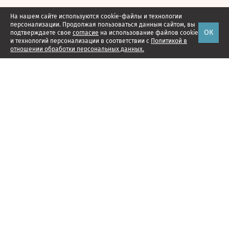
На нашем сайте используются cookie-файлы и технологии
персонализации. Продолжая пользоваться данным сайтом, вы
ОК
подтверждаете свое
согласие
на использование файлов cookie
и технологий персонализации в соответствии с
Политикой в
отношении обработки персональных данных.