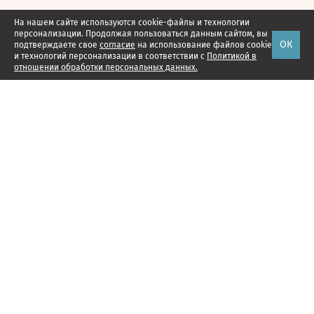
На нашем сайте используются cookie-файлы и технологии
персонализации. Продолжая пользоваться данным сайтом, вы
ОК
подтверждаете свое
согласие
на использование файлов cookie
и технологий персонализации в соответствии с
Политикой в
отношении обработки персональных данных.