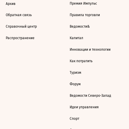
Премия Импульс
Архив
Обратная связь
Правила торговли
Справочный центр
Ведомости&
Распространение
Капитал
Инновации и технологии
Как потратить
Туризм
Форум
Ведомости Северо-Запад
Идеи управления
Спорт