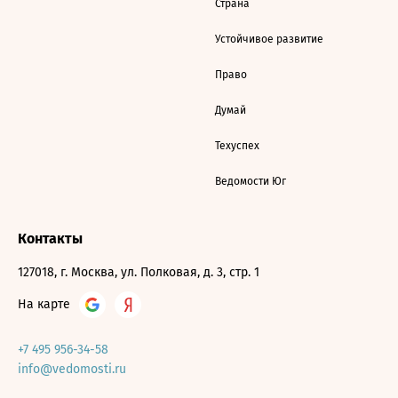
Страна
Устойчивое развитие
Право
Думай
Техуспех
Ведомости Юг
Контакты
127018, г. Москва, ул. Полковая, д. 3, стр. 1
На карте
+7 495 956-34-58
info@vedomosti.ru