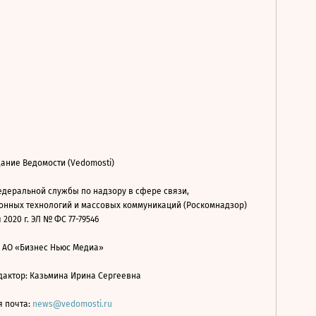
ание Ведомости (Vedomosti)
деральной службы по надзору в сфере связи,
нных технологий и массовых коммуникаций (Роскомнадзор)
 2020 г. ЭЛ № ФС 77-79546
: АО «Бизнес Ньюс Медиа»
дактор: Казьмина Ирина Сергеевна
я почта:
news@vedomosti.ru