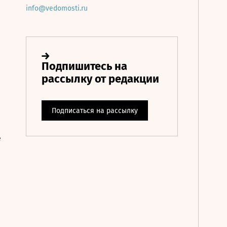
info@vedomosti.ru
е