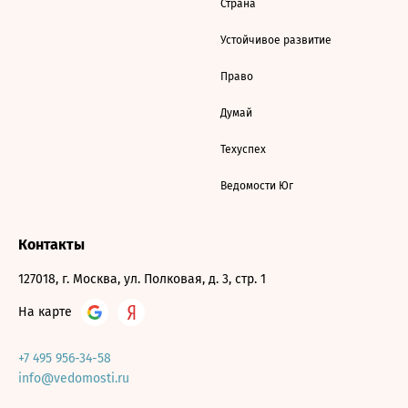
Страна
Устойчивое развитие
Право
Думай
Техуспех
Ведомости Юг
Контакты
127018, г. Москва, ул. Полковая, д. 3, стр. 1
На карте
+7 495 956-34-58
info@vedomosti.ru