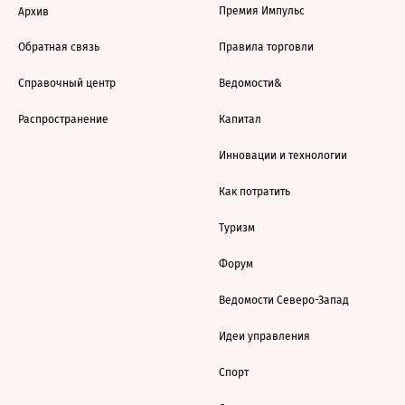
Премия Импульс
Архив
Обратная связь
Правила торговли
Справочный центр
Ведомости&
Распространение
Капитал
Инновации и технологии
Как потратить
Туризм
Форум
Ведомости Северо-Запад
Идеи управления
Спорт