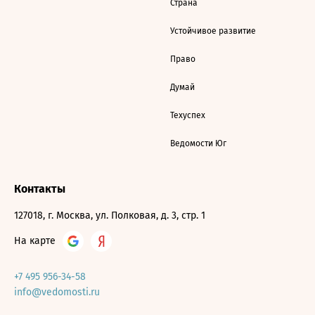
Страна
Устойчивое развитие
Право
Думай
Техуспех
Ведомости Юг
Контакты
127018, г. Москва, ул. Полковая, д. 3, стр. 1
На карте
+7 495 956-34-58
info@vedomosti.ru