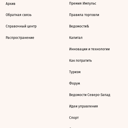
Премия Импульс
Архив
Обратная связь
Правила торговли
Справочный центр
Ведомости&
Распространение
Капитал
Инновации и технологии
Как потратить
Туризм
Форум
Ведомости Северо-Запад
Идеи управления
Спорт