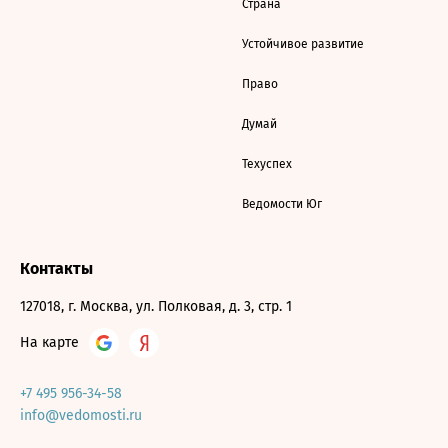
Страна
Устойчивое развитие
Право
Думай
Техуспех
Ведомости Юг
Контакты
127018, г. Москва, ул. Полковая, д. 3, стр. 1
На карте
+7 495 956-34-58
info@vedomosti.ru