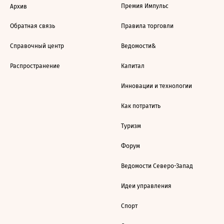
Премия Импульс
Архив
Обратная связь
Правила торговли
Справочный центр
Ведомости&
Распространение
Капитал
Инновации и технологии
Как потратить
Туризм
Форум
Ведомости Северо-Запад
Идеи управления
Спорт