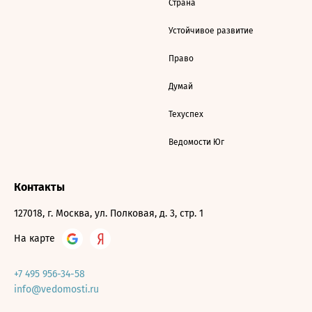
Страна
Устойчивое развитие
Право
Думай
Техуспех
Ведомости Юг
Контакты
127018, г. Москва, ул. Полковая, д. 3, стр. 1
На карте
+7 495 956-34-58
info@vedomosti.ru