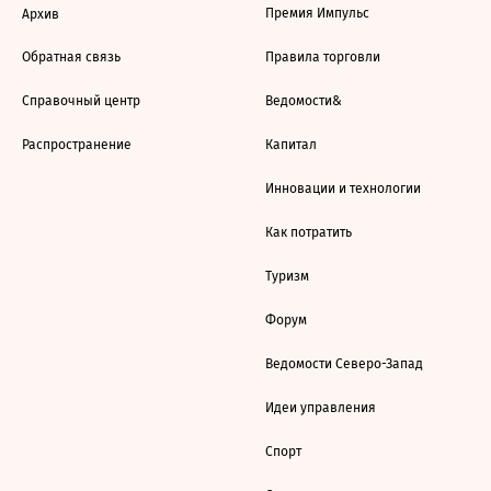
Премия Импульс
Архив
Обратная связь
Правила торговли
Справочный центр
Ведомости&
Распространение
Капитал
Инновации и технологии
Как потратить
Туризм
Форум
Ведомости Северо-Запад
Идеи управления
Спорт