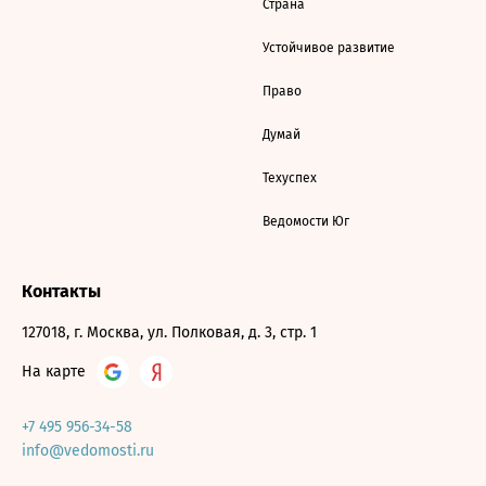
Страна
Устойчивое развитие
Право
Думай
Техуспех
Ведомости Юг
Контакты
127018, г. Москва, ул. Полковая, д. 3, стр. 1
На карте
+7 495 956-34-58
info@vedomosti.ru