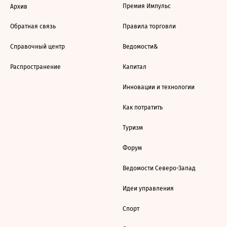
Премия Импульс
Архив
Обратная связь
Правила торговли
Справочный центр
Ведомости&
Распространение
Капитал
Инновации и технологии
Как потратить
Туризм
Форум
Ведомости Северо-Запад
Идеи управления
Спорт