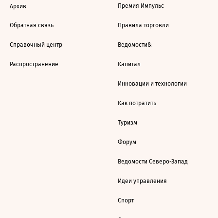
Премия Импульс
Архив
Обратная связь
Правила торговли
Справочный центр
Ведомости&
Распространение
Капитал
Инновации и технологии
Как потратить
Туризм
Форум
Ведомости Северо-Запад
Идеи управления
Спорт