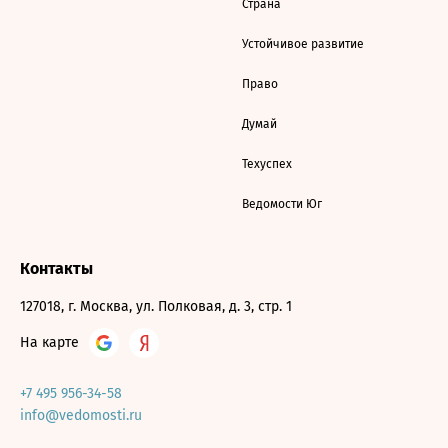
Страна
Устойчивое развитие
Право
Думай
Техуспех
Ведомости Юг
Контакты
127018, г. Москва, ул. Полковая, д. 3, стр. 1
На карте
+7 495 956-34-58
info@vedomosti.ru