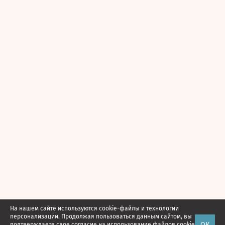
На нашем сайте используются cookie-файлы и технологии
персонализации. Продолжая пользоваться данным сайтом, вы
ОК
подтверждаете свое
согласие
на использование файлов cookie