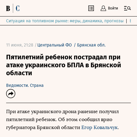
Войти
Ситуация на топливном рынке: меры, динамика, прогнозы
Выб
11 июня, 21:28 /
Центральный ФО
/
Брянская обл.
Пятилетний ребенок пострадал при
атаке украинского БПЛА в Брянской
области
Ведомости. Страна
При атаке украинского дрона ранение получил
пятилетний ребенок. Об этом сообщил врио
губернатора Брянской области
Егор Ковальчук
.