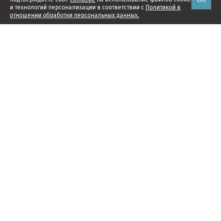
и технологий персонализации в соответствии с
Политикой в
отношении обработки персональных данных.
Наши проекты
Подписка
Реклама
Справочник компаний
Об издании
Редакция