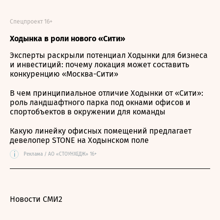
Спецпроект 16+
Ходынка в роли нового «Сити»
Эксперты раскрыли потенциал Ходынки для бизнеса
и инвестиций: почему локация может составить
конкуренцию «Москва-Сити»
В чем принципиальное отличие Ходынки от «Сити»:
роль ландшафтного парка под окнами офисов и
спортобъектов в окружении для команды
Какую линейку офисных помещений предлагает
девелопер STONE на Ходынском поле
i
Реклама / АО «СТОУНХЕДЖ» 16+
Новости СМИ2