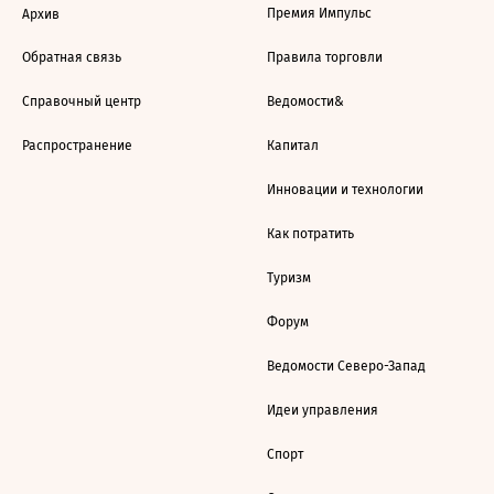
Премия Импульс
Архив
Обратная связь
Правила торговли
Справочный центр
Ведомости&
Распространение
Капитал
Инновации и технологии
Как потратить
Туризм
Форум
Ведомости Северо-Запад
Идеи управления
Спорт