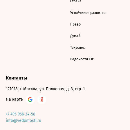
Страна
Устойчивое развитие
Право
Думай
Техуспех
Ведомости Юг
Контакты
127018, г. Москва, ул. Полковая, д. 3, стр. 1
На карте
+7 495 956-34-58
info@vedomosti.ru