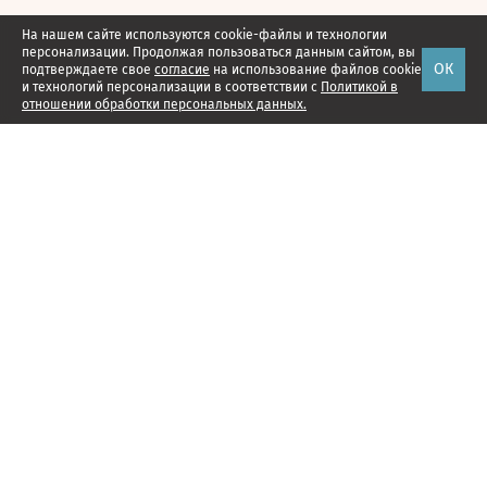
На нашем сайте используются cookie-файлы и технологии
персонализации. Продолжая пользоваться данным сайтом, вы
ОК
подтверждаете свое
согласие
на использование файлов cookie
и технологий персонализации в соответствии с
Политикой в
отношении обработки персональных данных.