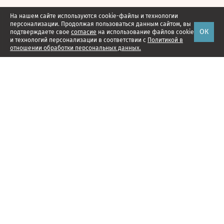
На нашем сайте используются cookie-файлы и технологии
персонализации. Продолжая пользоваться данным сайтом, вы
ОК
подтверждаете свое
согласие
на использование файлов cookie
и технологий персонализации в соответствии с
Политикой в
отношении обработки персональных данных.