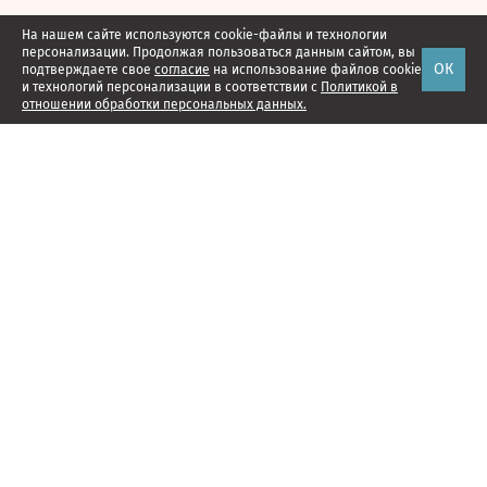
На нашем сайте используются cookie-файлы и технологии
персонализации. Продолжая пользоваться данным сайтом, вы
ОК
подтверждаете свое
согласие
на использование файлов cookie
и технологий персонализации в соответствии с
Политикой в
отношении обработки персональных данных.