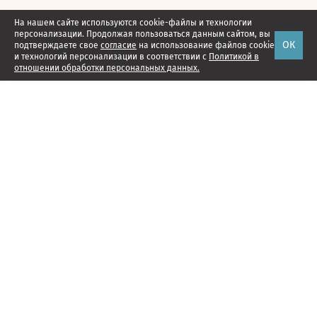
На нашем сайте используются cookie-файлы и технологии
персонализации. Продолжая пользоваться данным сайтом, вы
ОК
подтверждаете свое
согласие
на использование файлов cookie
и технологий персонализации в соответствии с
Политикой в
отношении обработки персональных данных.