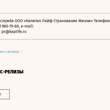
-служба ООО «Капитал Лайф Страхование Жизни» Телефон
) 980-79-80, e-mail:
:
pr@kaplife.ru
ресс-релиза
СС-РЕЛИЗЫ
е