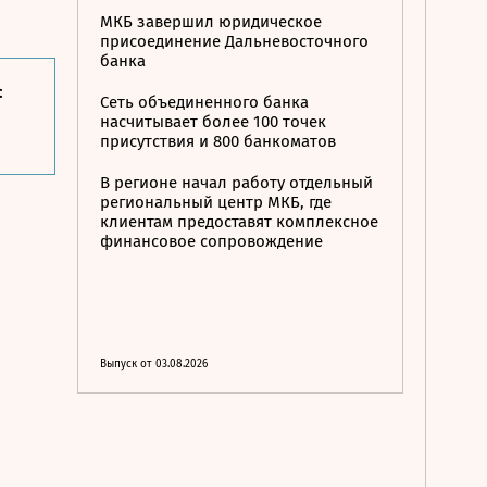
МКБ завершил юридическое
присоединение Дальневосточного
банка
:
Сеть объединенного банка
насчитывает более 100 точек
присутствия и 800 банкоматов
В регионе начал работу отдельный
региональный центр МКБ, где
клиентам предоставят комплексное
финансовое сопровождение
Выпуск от 03.08.2026