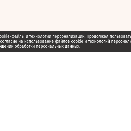
ookie-файлы и технологии персонализации. Продолжая пользоват
согласие
на использование файлов cookie и технологий персонал
ошении обработки персональных данных.