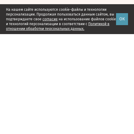
На нашем сайте используются cookie-файлы и технологии
персонализации. Продолжая пользоваться данным сайтом, вы
ОК
подтверждаете свое
согласие
на использование файлов cookie
и технологий персонализации в соответствии с
Политикой в
отношении обработки персональных данных.