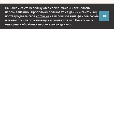
На нашем сайте используются cookie-файлы и технологии
персонализации. Продолжая пользоваться данным сайтом, вы
ОК
подтверждаете свое
согласие
на использование файлов cookie
и технологий персонализации в соответствии с
Политикой в
отношении обработки персональных данных.