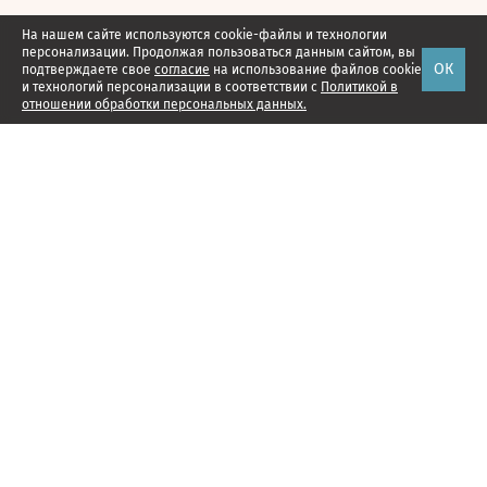
На нашем сайте используются cookie-файлы и технологии
персонализации. Продолжая пользоваться данным сайтом, вы
ОК
подтверждаете свое
согласие
на использование файлов cookie
и технологий персонализации в соответствии с
Политикой в
отношении обработки персональных данных.