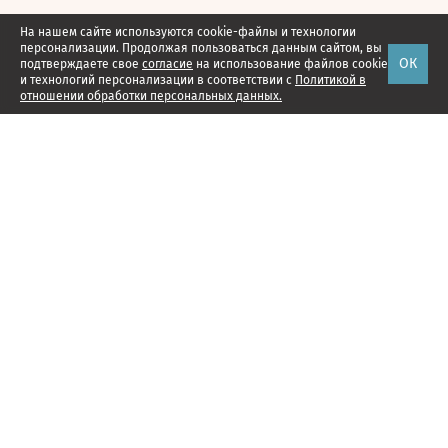
На нашем сайте используются cookie-файлы и технологии
персонализации. Продолжая пользоваться данным сайтом, вы
ОК
подтверждаете свое
согласие
на использование файлов cookie
и технологий персонализации в соответствии с
Политикой в
отношении обработки персональных данных.