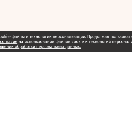
ookie-файлы и технологии персонализации. Продолжая пользоват
согласие
на использование файлов cookie и технологий персонал
ошении обработки персональных данных.