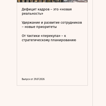
Дефицит кадров – это «новая
реальность»
Удержание и развитие сотрудников
– новые приоритеты
От тактики «перекупа» – к
стратегическому планированию
Выпуск от 29.07.2026