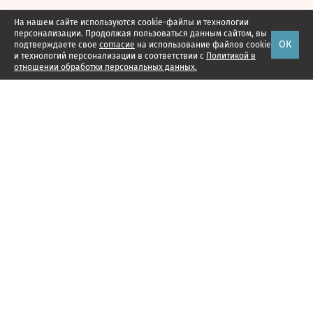
На нашем сайте используются cookie-файлы и технологии
персонализации. Продолжая пользоваться данным сайтом, вы
ОК
подтверждаете свое
согласие
на использование файлов cookie
и технологий персонализации в соответствии с
Политикой в
отношении обработки персональных данных.