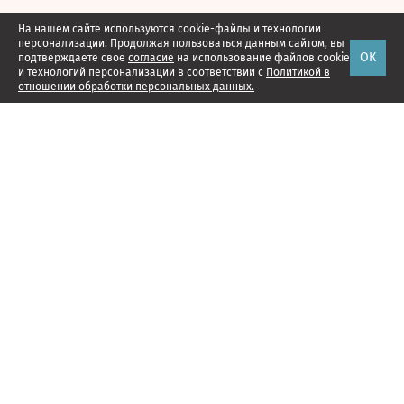
На нашем сайте используются cookie-файлы и технологии
персонализации. Продолжая пользоваться данным сайтом, вы
ОК
подтверждаете свое
согласие
на использование файлов cookie
и технологий персонализации в соответствии с
Политикой в
отношении обработки персональных данных.