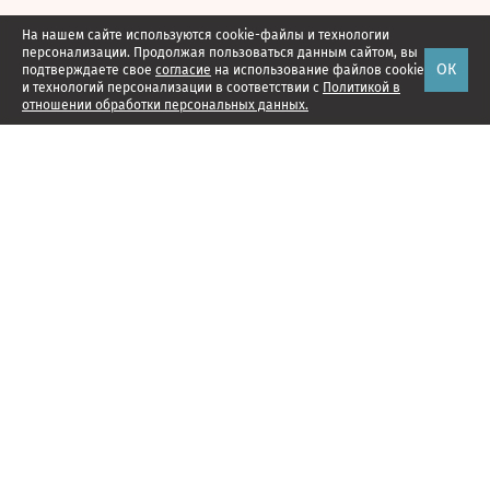
На нашем сайте используются cookie-файлы и технологии
персонализации. Продолжая пользоваться данным сайтом, вы
ОК
подтверждаете свое
согласие
на использование файлов cookie
и технологий персонализации в соответствии с
Политикой в
отношении обработки персональных данных.