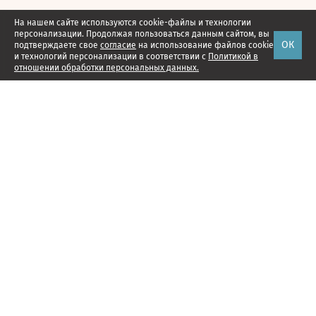
На нашем сайте используются cookie-файлы и технологии
персонализации. Продолжая пользоваться данным сайтом, вы
ОК
подтверждаете свое
согласие
на использование файлов cookie
и технологий персонализации в соответствии с
Политикой в
отношении обработки персональных данных.