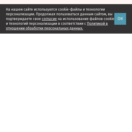
На нашем сайте используются cookie-файлы и технологии
персонализации. Продолжая пользоваться данным сайтом, вы
ОК
подтверждаете свое
согласие
на использование файлов cookie
и технологий персонализации в соответствии с
Политикой в
отношении обработки персональных данных.