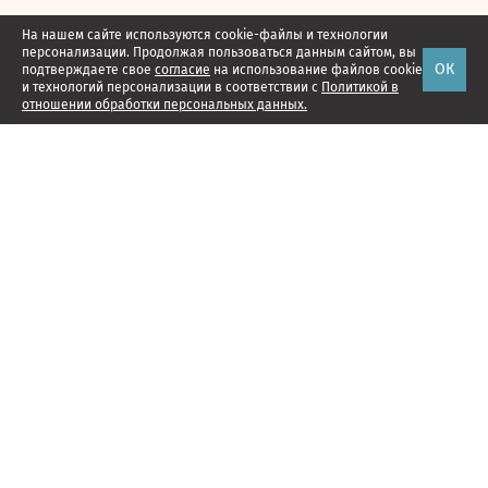
На нашем сайте используются cookie-файлы и технологии
персонализации. Продолжая пользоваться данным сайтом, вы
ОК
подтверждаете свое
согласие
на использование файлов cookie
и технологий персонализации в соответствии с
Политикой в
отношении обработки персональных данных.