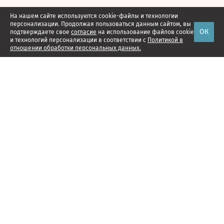
На нашем сайте используются cookie-файлы и технологии
персонализации. Продолжая пользоваться данным сайтом, вы
ОК
подтверждаете свое
согласие
на использование файлов cookie
и технологий персонализации в соответствии с
Политикой в
отношении обработки персональных данных.