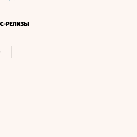
СС-РЕЛИЗЫ
е