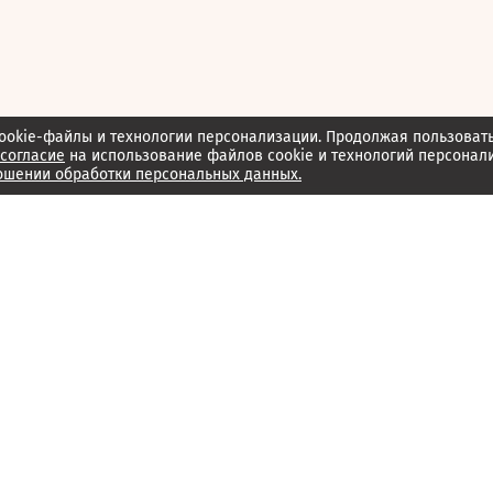
ookie-файлы и технологии персонализации. Продолжая пользоват
согласие
на использование файлов cookie и технологий персонал
ошении обработки персональных данных.