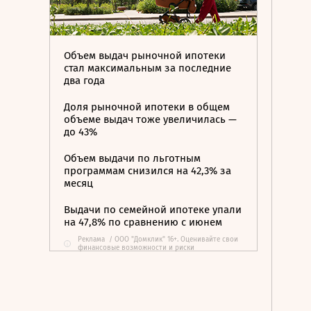
Объем выдач рыночной ипотеки
стал максимальным за последние
два года
Доля рыночной ипотеки в общем
объеме выдач тоже увеличилась —
до 43%
Объем выдачи по льготным
программам снизился на 42,3% за
месяц
Выдачи по семейной ипотеке упали
на 47,8% по сравнению с июнем
Реклама
/
ООО "Домклик" 16+. Оценивайте свои
i
финансовые возможности и риски