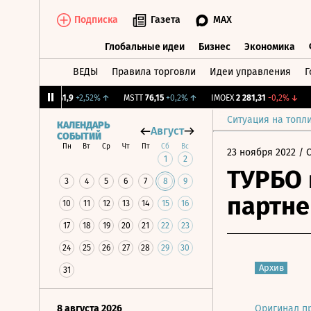
Подписка
Газета
MAX
Глобальные идеи
Бизнес
Экономика
ВЕДЫ
Правила торговли
Идеи управления
Г
Глобальные идеи
Бизнес
Экономик
↑
OKEY
41,9
+2,52%
↑
MSTT
76,15
+0,2%
↑
IMOEX
2 281,31
-0,2%
↓
RTS
Ситуация на топл
КАЛЕНДАРЬ
Август
СОБЫТИЙ
Пн
Вт
Ср
Чт
Пт
Сб
Вс
23 ноября 2022
/ 
1
2
ТУРБО 
3
4
5
6
7
8
9
партне
10
11
12
13
14
15
16
17
18
19
20
21
22
23
24
25
26
27
28
29
30
Архив
31
8 августа 2026
Оригинал п