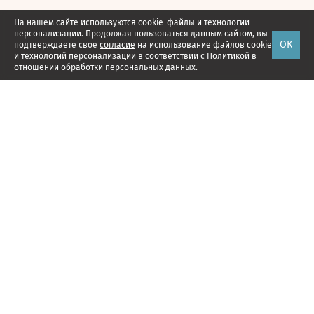
На нашем сайте используются cookie-файлы и технологии
персонализации. Продолжая пользоваться данным сайтом, вы
ОК
подтверждаете свое
согласие
на использование файлов cookie
и технологий персонализации в соответствии с
Политикой в
отношении обработки персональных данных.