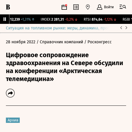
Войти
ирж.
12,239
+1,31%
↑
IMOEX
2 281,31
-0,2%
↓
RTSI
874,64
-1,12%
↓
RGBI
11
Ситуация на топливном рынке: меры, динамика, прогнозы
Выб
28 ноября 2022
/ Справочник компаний
/ Росконгресс
Цифровое сопровождение
здравоохранения на Севере обсудили
на конференции «Арктическая
телемедицина»
Архив