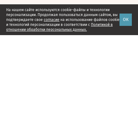
На нашем сайте используются cookie-файлы и технологии
персонализации. Продолжая пользоваться данным сайтом, вы
ОК
подтверждаете свое
согласие
на использование файлов cookie
и технологий персонализации в соответствии с
Политикой в
отношении обработки персональных данных.