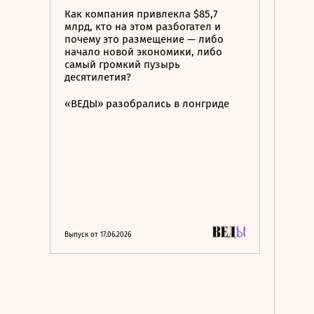
Как компания привлекла $85,7
млрд, кто на этом разбогател и
почему это размещение — либо
начало новой экономики, либо
самый громкий пузырь
десятилетия?
«ВЕДЫ» разобрались в лонгриде
Выпуск от 17.06.2026