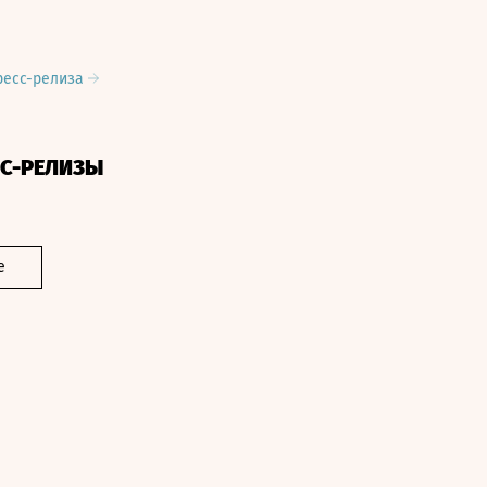
ресс-релиза
СС-РЕЛИЗЫ
е