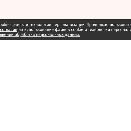
ookie-файлы и технологии персонализации. Продолжая пользоват
согласие
на использование файлов cookie и технологий персонал
ошении обработки персональных данных.