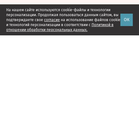
На нашем сайте используются cookie-файлы и технологии
персонализации. Продолжая пользоваться данным сайтом, вы
ОК
подтверждаете свое
согласие
на использование файлов cookie
и технологий персонализации в соответствии с
Политикой в
отношении обработки персональных данных.