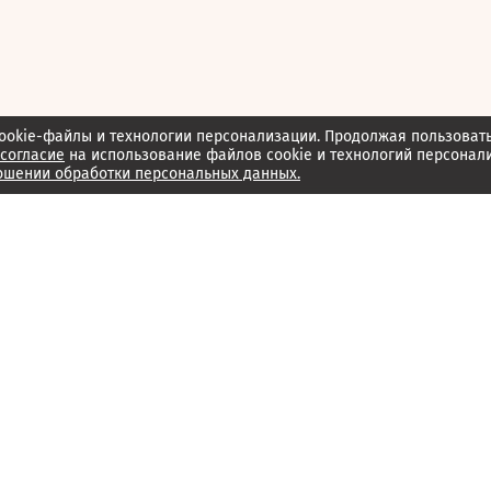
ookie-файлы и технологии персонализации. Продолжая пользоват
согласие
на использование файлов cookie и технологий персонал
ошении обработки персональных данных.