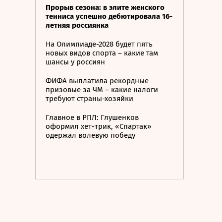
Прорыв сезона: в элите женского
тенниса успешно дебютировала 16-
летняя россиянка
На Олимпиаде-2028 будет пять
новых видов спорта – какие там
шансы у россиян
ФИФА выплатила рекордные
призовые за ЧМ – какие налоги
требуют страны-хозяйки
Главное в РПЛ: Глушенков
оформил хет-трик, «Спартак»
одержал волевую победу