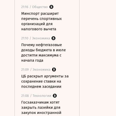
21:16
/ Общество
Минспорт расширит
перечень спортивных
организаций для
налогового вычета
21:10
/ Экономика
Почему нефтегазовые
доходы бюджета в июле
достигли максимума с
начала года
21:09
/ Экономика
ЦБ раскрыл аргументы за
сохранение ставки на
последнем заседании
21:08
/ Технологии
Госзаказчикам хотят
закрыть лазейки для
закупок иностранной