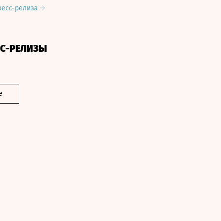
ресс-релиза
СС-РЕЛИЗЫ
е