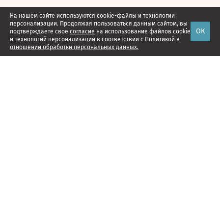
На нашем сайте используются cookie-файлы и технологии
персонализации. Продолжая пользоваться данным сайтом, вы
ОК
подтверждаете свое
согласие
на использование файлов cookie
и технологий персонализации в соответствии с
Политикой в
отношении обработки персональных данных.