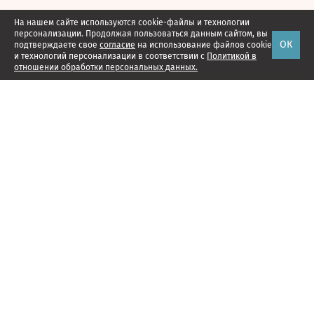
На нашем сайте используются cookie-файлы и технологии
персонализации. Продолжая пользоваться данным сайтом, вы
ОК
подтверждаете свое
согласие
на использование файлов cookie
и технологий персонализации в соответствии с
Политикой в
отношении обработки персональных данных.