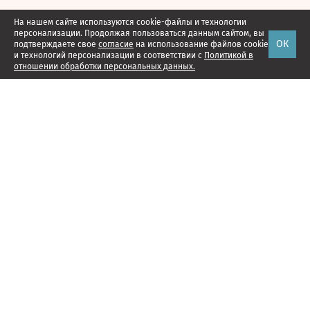
На нашем сайте используются cookie-файлы и технологии
персонализации. Продолжая пользоваться данным сайтом, вы
ОК
подтверждаете свое
согласие
на использование файлов cookie
и технологий персонализации в соответствии с
Политикой в
отношении обработки персональных данных.