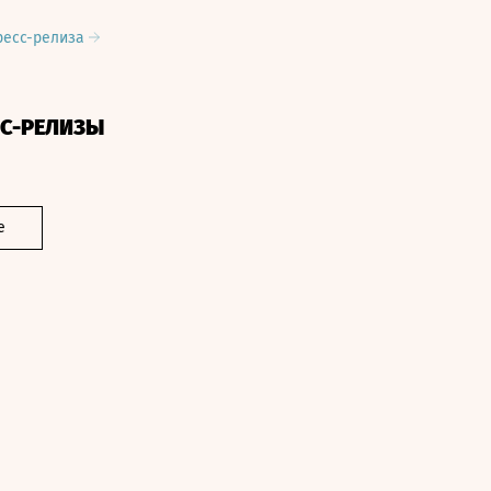
ресс-релиза
СС-РЕЛИЗЫ
е