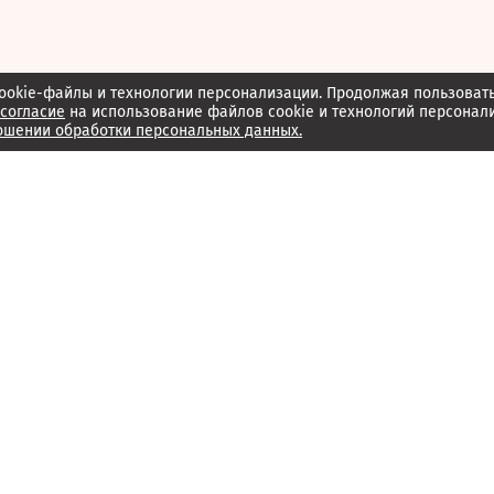
ookie-файлы и технологии персонализации. Продолжая пользоват
согласие
на использование файлов cookie и технологий персонал
ошении обработки персональных данных.