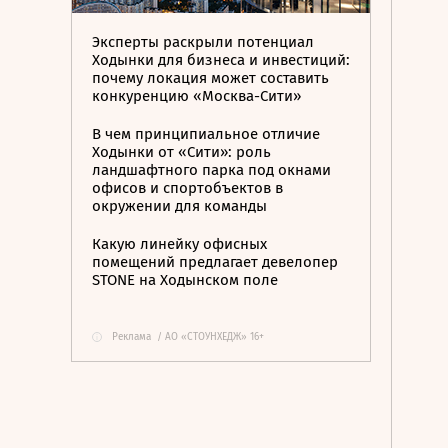
Эксперты раскрыли потенциал
Ходынки для бизнеса и инвестиций:
почему локация может составить
конкуренцию «Москва-Сити»
В чем принципиальное отличие
Ходынки от «Сити»: роль
ландшафтного парка под окнами
офисов и спортобъектов в
окружении для команды
Какую линейку офисных
помещений предлагает девелопер
STONE на Ходынском поле
Реклама
/
АО «СТОУНХЕДЖ» 16+
i