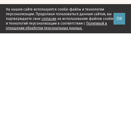
На нашем сайте используются cookie-файлы и технологии
персонализации. Продолжая пользоваться данным сайтом, вы
ОК
подтверждаете свое
согласие
на использование файлов cookie
и технологий персонализации в соответствии с
Политикой в
отношении обработки персональных данных.