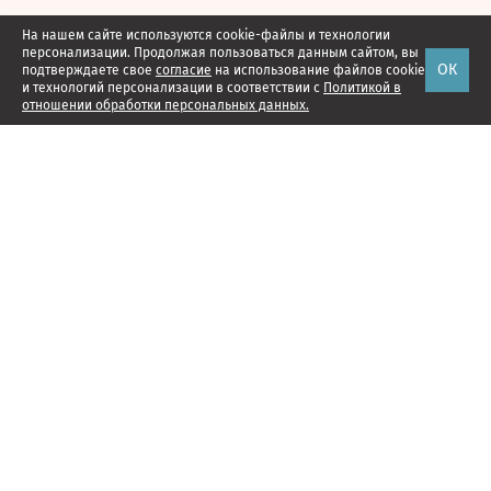
На нашем сайте используются cookie-файлы и технологии
персонализации. Продолжая пользоваться данным сайтом, вы
ОК
подтверждаете свое
согласие
на использование файлов cookie
и технологий персонализации в соответствии с
Политикой в
отношении обработки персональных данных.