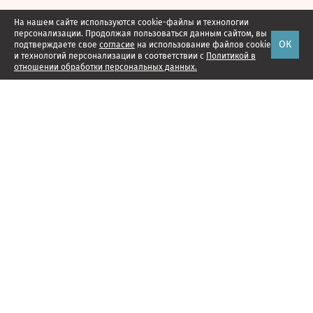
На нашем сайте используются cookie-файлы и технологии
персонализации. Продолжая пользоваться данным сайтом, вы
ОК
подтверждаете свое
согласие
на использование файлов cookie
и технологий персонализации в соответствии с
Политикой в
отношении обработки персональных данных.