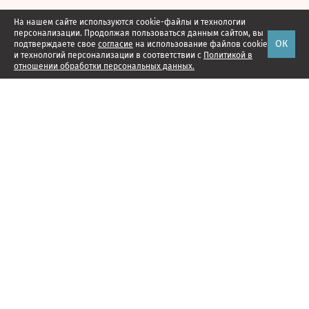
На нашем сайте используются cookie-файлы и технологии
персонализации. Продолжая пользоваться данным сайтом, вы
ОК
подтверждаете свое
согласие
на использование файлов cookie
и технологий персонализации в соответствии с
Политикой в
отношении обработки персональных данных.