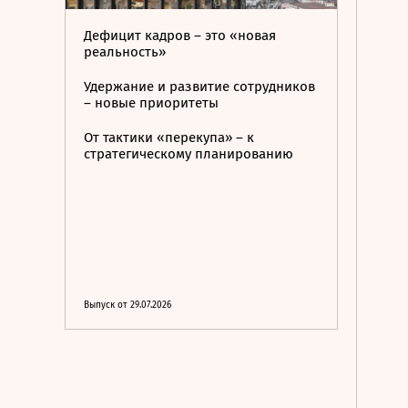
Дефицит кадров – это «новая
реальность»
Удержание и развитие сотрудников
– новые приоритеты
От тактики «перекупа» – к
стратегическому планированию
Выпуск от 29.07.2026