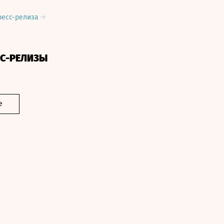
ресс-релиза
СС-РЕЛИЗЫ
е