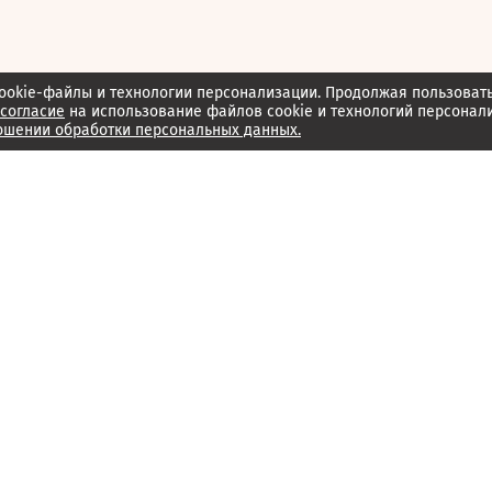
ookie-файлы и технологии персонализации. Продолжая пользоват
согласие
на использование файлов cookie и технологий персонал
ошении обработки персональных данных.